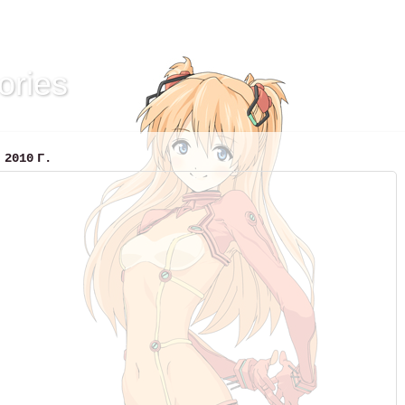
ories
 2010 Г.