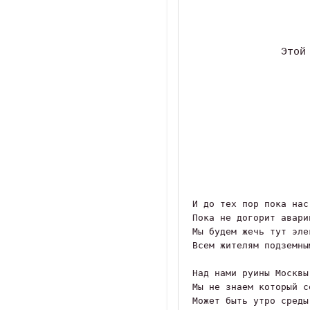
Этой
И до тех пор пока нас
Пока не догорит авари
Мы будем жечь тут эле
Всем жителям подземны
Над нами руины Москвы
Мы не знаем который с
Может быть утро среды