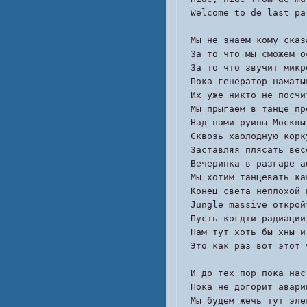
Welcome to de last pa
Мы не знаем кому сказ
За то что мы сможем о
За то что звучит микр
Пока генератор наматы
Их уже никто не посчи
Мы прыгаем в танце пр
Над нами руины Москвы
Сквозь хаолодную корк
Заставляя плясать вес
Вечеринка в разгаре а
Мы хотим танцевать ка
Конец света неплохой 
Jungle massive открой
Пусть когдти радиации
Нам тут хоть бы хны и
Это как раз вот этот 
И до тех пор пока нас
Пока не догорит авари
Мы будем жечь тут эле