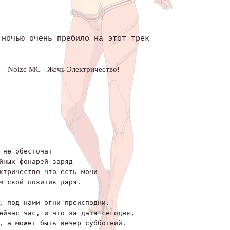
 ночью очень пребило на этот трек
Noize MC - Жечь Электричество!
 не обесточат
йных фонарей заряд
ктричество что есть мочи
м свой позитив даря.
, под нами огни преисподни.
ейчас час, и что за дата сегодня,
, а может быть вечер субботний.