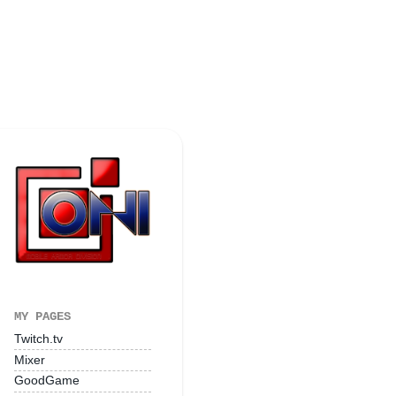
MY PAGES
Twitch.tv
Mixer
GoodGame