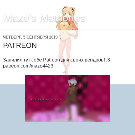
Maze's Memories
ЧЕТВЕРГ, 5 СЕНТЯБРЯ 2019 Г.
PATREON
Запилил тут себе Patreon для своих рендров! :3
patreon.com/maze4423