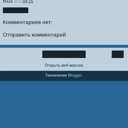
Maze
time
04:15
Поделиться
Комментариев нет:
Отправить комментарий
›
Главная страница
Открыть веб-версию
Технологии
Blogger
.